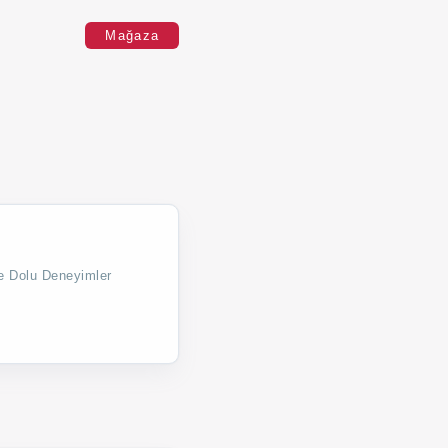
Mağaza
ce Dolu Deneyimler