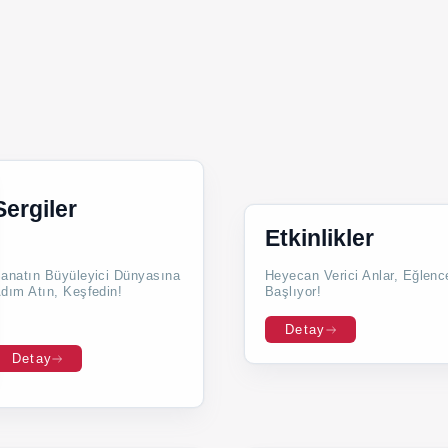
Sergiler
Etkinlikler
anatın Büyüleyici Dünyasına
Heyecan Verici Anlar, Eğlen
dım Atın, Keşfedin!
Başlıyor!
Detay
Detay