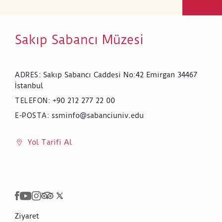
Sakıp Sabancı Müzesi
Sakıp Sabancı Caddesi No:42 Emirgan 34467
ADRES
:
İstanbul
+90 212 277 22 00
TELEFON
:
ssminfo@sabanciuniv.edu
E-POSTA
:
Yol Tarifi Al
Ziyaret