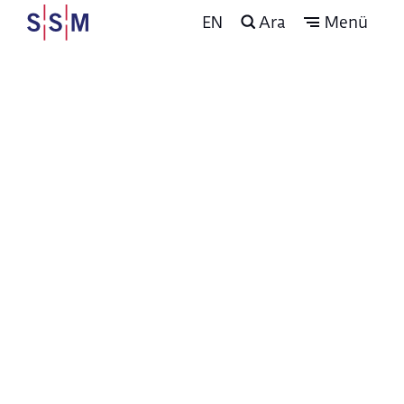
EN
Ara
Menü