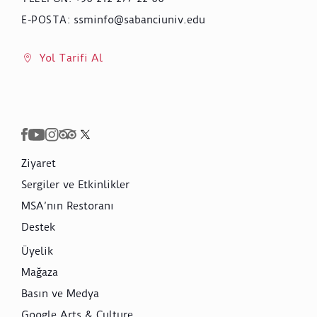
ssminfo@sabanciuniv.edu
E-POSTA
:
Yol Tarifi Al
Ziyaret
Sergiler ve Etkinlikler
MSA’nın Restoranı
Destek
Üyelik
Mağaza
Basın ve Medya
Google Arts & Culture