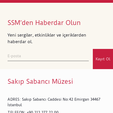
SSM’den Haberdar Olun
Yeni sergiler, etkinlikler ve içeriklerden
haberdar ol.
Kayıt Ol
Sakıp Sabancı Müzesi
Sakıp Sabancı Caddesi No:42 Emirgan 34467
ADRES
:
İstanbul
+90 212 277 22 00
TELEFON
: