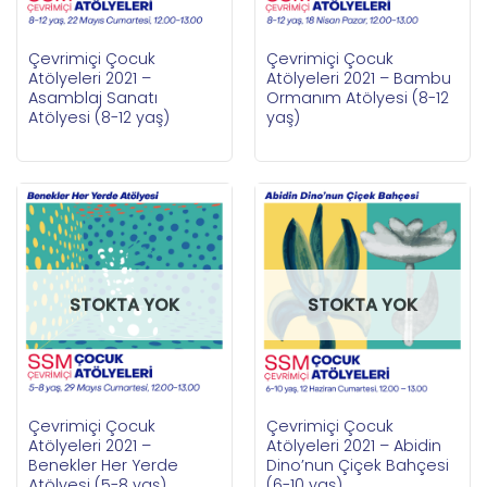
Çevrimiçi Çocuk
Çevrimiçi Çocuk
Atölyeleri 2021 –
Atölyeleri 2021 – Bambu
Asamblaj Sanatı
Ormanım Atölyesi (8-12
Atölyesi (8-12 yaş)
yaş)
STOKTA YOK
STOKTA YOK
Çevrimiçi Çocuk
Çevrimiçi Çocuk
Atölyeleri 2021 –
Atölyeleri 2021 – Abidin
Benekler Her Yerde
Dino’nun Çiçek Bahçesi
Atölyesi (5-8 yaş)
(6-10 yaş)