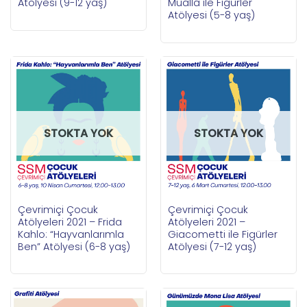
Atölyesi (9-12 yaş)
Muallâ ile Figürler
Atölyesi (5-8 yaş)
STOKTA YOK
STOKTA YOK
Çevrimiçi Çocuk
Çevrimiçi Çocuk
Atölyeleri 2021 – Frida
Atölyeleri 2021 –
Kahlo: “Hayvanlarımla
Giacometti ile Figürler
Ben” Atölyesi (6-8 yaş)
Atölyesi (7-12 yaş)