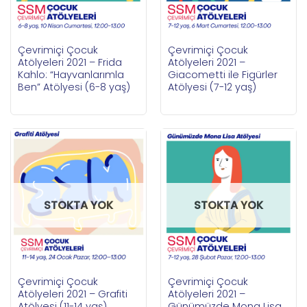
Çevrimiçi Çocuk
Çevrimiçi Çocuk
Atölyeleri 2021 – Frida
Atölyeleri 2021 –
Kahlo: “Hayvanlarımla
Giacometti ile Figürler
Ben” Atölyesi (6-8 yaş)
Atölyesi (7-12 yaş)
STOKTA YOK
STOKTA YOK
Çevrimiçi Çocuk
Çevrimiçi Çocuk
Atölyeleri 2021 – Grafiti
Atölyeleri 2021 –
Atölyesi (11-14 yaş)
Günümüzde Mona Lisa