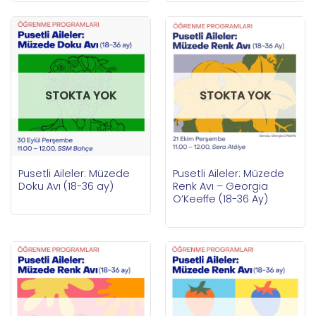
STOKTA YOK
STOKTA YOK
Pusetli Aileler: Müzede
Pusetli Aileler: Müzede
Doku Avı (18-36 ay)
Renk Avı – Georgia
O’Keeffe (18-36 Ay)