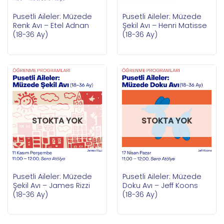
Pusetli Aileler: Müzede
Pusetli Aileler: Müzede
Renk Avı – Etel Adnan
Şekil Avı – Henri Matisse
(18-36 Ay)
(18-36 Ay)
STOKTA YOK
STOKTA YOK
Pusetli Aileler: Müzede
Pusetli Aileler: Müzede
Şekil Avı – James Rizzi
Doku Avı – Jeff Koons
(18-36 Ay)
(18-36 Ay)