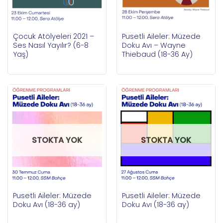
Çocuk Atölyeleri 2021 –
Pusetli Aileler: Müzede
Ses Nasıl Yayılır? (6-8
Doku Avı – Wayne
Yaş)
Thiebaud (18-36 Ay)
STOKTA YOK
STOKTA YOK
Pusetli Aileler: Müzede
Pusetli Aileler: Müzede
Doku Avı (18-36 ay)
Doku Avı (18-36 ay)