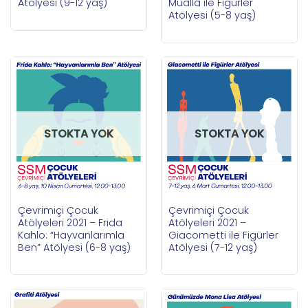
Atölyesi (9-12 yaş)
Muallâ ile Figürler
Atölyesi (5-8 yaş)
STOKTA YOK
STOKTA YOK
Çevrimiçi Çocuk
Çevrimiçi Çocuk
Atölyeleri 2021 – Frida
Atölyeleri 2021 –
Kahlo: “Hayvanlarımla
Giacometti ile Figürler
Ben” Atölyesi (6-8 yaş)
Atölyesi (7-12 yaş)