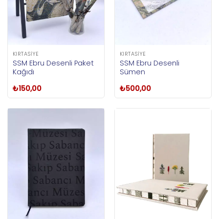
KIRTASIYE
KIRTASIYE
SSM Ebru Desenli Paket
SSM Ebru Desenli
Kağıdı
Sümen
₺
150,00
₺
500,00