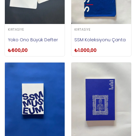
KIRTASIYE
KIRTASIYE
Yoko Ono Büyük Defter
SSM Koleksiyonu Çanta
₺
600,00
₺
1.000,00