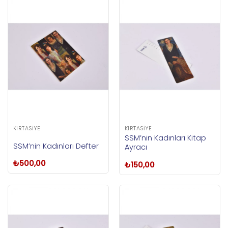
KIRTASIYE
KIRTASIYE
SSM’nin Kadınları Kitap
SSM’nin Kadınları Defter
Ayracı
₺
500,00
₺
150,00