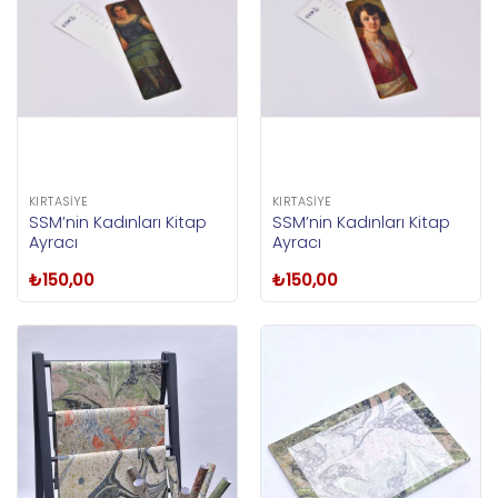
KIRTASIYE
KIRTASIYE
SSM’nin Kadınları Kitap
SSM’nin Kadınları Kitap
Ayracı
Ayracı
₺
150,00
₺
150,00