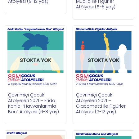
Atölyesi (9-12 yaş)
Muallâ ile Figürler
Atölyesi (5-8 yaş)
STOKTA YOK
STOKTA YOK
Çevrimiçi Çocuk
Çevrimiçi Çocuk
Atölyeleri 2021 – Frida
Atölyeleri 2021 –
Kahlo: “Hayvanlarımla
Giacometti ile Figürler
Ben” Atölyesi (6-8 yaş)
Atölyesi (7-12 yaş)