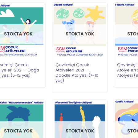
STOKTA YOK
STOKTA YOK
STO
vrimiçi Çocuk
Çevrimiçi Çocuk
Çevrimiçi
lyeleri 2021 – Doğa
Atölyeleri 2021 –
Atölyeleri
lyesi (5-12 yaş)
Doodle Atölyesi (7-10
Atölyesi (
yaş)
STOKTA YOK
STOKTA YOK
STO