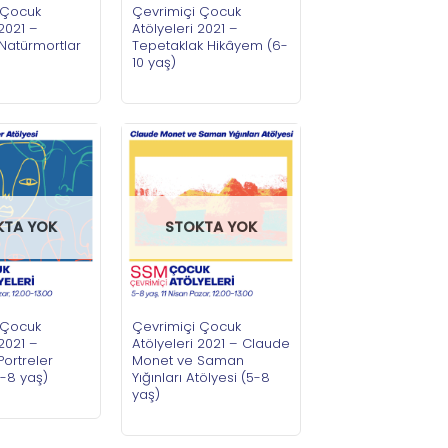
 Çocuk
Çevrimiçi Çocuk
 2021 –
Atölyeleri 2021 –
Natürmortlar
Tepetaklak Hikâyem (6-
10 yaş)
KTA YOK
STOKTA YOK
 Çocuk
Çevrimiçi Çocuk
 2021 –
Atölyeleri 2021 – Claude
Portreler
Monet ve Saman
5-8 yaş)
Yığınları Atölyesi (5-8
yaş)