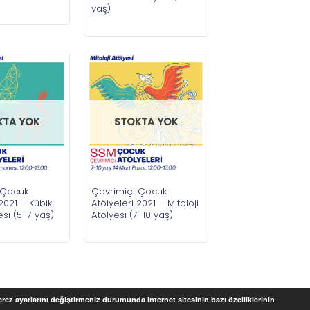
yaş)
KTA YOK
STOKTA YOK
 Çocuk
Çevrimiçi Çocuk
 2021 – Kübik
Atölyeleri 2021 – Mitoloji
esi (5-7 yaş)
Atölyesi (7-10 yaş)
Çerez ayarlarını değiştirmeniz durumunda internet sitesinin bazı özelliklerinin