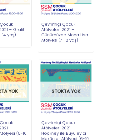
 Çocuk
Çevrimiçi Çocuk
2021 – Grafiti
Atölyeleri 2021 –
1-14 yaş)
Günümüzde Mona Lisa
Atölyesi (7-12 yaş)
KTA YOK
STOKTA YOK
 Çocuk
Çevrimiçi Çocuk
 2021 –
Atölyeleri 2021 –
Atölyesi (6-10
Hockney ile Büyüleyici
Mekânlar Atölyesi (6-10