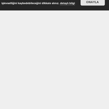
ONAYLA
işlevselliğini kaybedebileceğini dikkate alınız.
detaylı bilgi