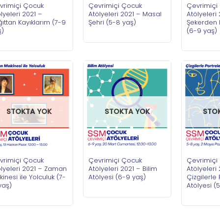
vrimiçi Çocuk
Çevrimiçi Çocuk
Çevrimiçi
lyeleri 2021 –
Atölyeleri 2021 – Masal
Atölyeleri
ıttan Kayıklarım (7-9
Şehri (5-8 yaş)
Şekerden 
ş)
(6-9 yaş)
STOKTA YOK
STOKTA YOK
STO
vrimiçi Çocuk
Çevrimiçi Çocuk
Çevrimiçi
ölyeleri 2021 – Zaman
Atölyeleri 2021 – Bilim
Atölyeleri
inesi ile Yolculuk (7-
Atölyesi (6-9 yaş)
Çizgilerle 
yaş)
Atölyesi (