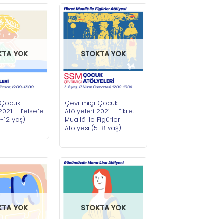
KTA YOK
STOKTA YOK
 Çocuk
Çevrimiçi Çocuk
 2021 – Felsefe
Atölyeleri 2021 – Fikret
9-12 yaş)
Muallâ ile Figürler
Atölyesi (5-8 yaş)
KTA YOK
STOKTA YOK