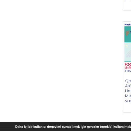
Çe
Atö
Hoc
Mek
ya
Daha iyi bir kullanıcı deneyimi sunabilmek için çerezler (cookie) kullanılmakt