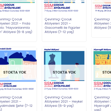
vrimiçi Çocuk
Çevrimiçi Çocuk
Çevrimiçi
lyeleri 2021 – Frida
Atölyeleri 2021 –
Atölyeleri 
lo: “Hayvanlarımla
Giacometti ile Figürler
Atölyesi (1
” Atölyesi (6-8 yaş)
Atölyesi (7-12 yaş)
STOKTA YOK
STOKTA YOK
STO
vrimiçi Çocuk
Çevrimiçi Çocuk
Çevrimiçi
lyeleri 2021 –
Atölyeleri 2021 – Heykel
Atölyeleri
alimdeki Şehir (7-12
Atölyesi (6-9 yaş)
Hiyeroglif 
ş)
yaş)