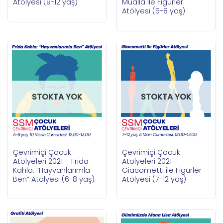
Atölyesi (9-12 yaş)
Muallâ ile Figürler
Atölyesi (5-8 yaş)
STOKTA YOK
STOKTA YOK
Çevrimiçi Çocuk
Çevrimiçi Çocuk
Atölyeleri 2021 – Frida
Atölyeleri 2021 –
Kahlo: “Hayvanlarımla
Giacometti ile Figürler
Ben” Atölyesi (6-8 yaş)
Atölyesi (7-12 yaş)