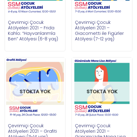
Çevrimiçi Çocuk
Çevrimiçi Çocuk
Atölyeleri 2021 – Frida
Atölyeleri 2021 –
Kahlo: “Hayvanlarımla
Giacometti ile Figürler
Ben” Atölyesi (6-8 yaş)
Atölyesi (7-12 yaş)
STOKTA YOK
STOKTA YOK
Çevrimiçi Çocuk
Çevrimiçi Çocuk
Atölyeleri 2021 – Grafiti
Atölyeleri 2021 –
Atölyesi (11-14 yaş)
Günümüzde Mona Lisa