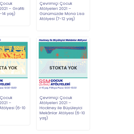
 Çocuk
Çevrimiçi Çocuk
2021 – Grafiti
Atölyeleri 2021 –
1-14 yaş)
Günümüzde Mona Lisa
Atölyesi (7-12 yaş)
KTA YOK
STOKTA YOK
 Çocuk
Çevrimiçi Çocuk
 2021 –
Atölyeleri 2021 –
Atölyesi (6-10
Hockney ile Büyüleyici
Mekânlar Atölyesi (6-10
yaş)