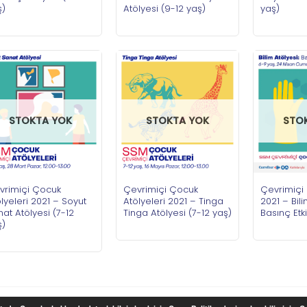
ş)
Atölyesi (9-12 yaş)
yaş)
STOKTA YOK
STOKTA YOK
STO
vrimiçi Çocuk
Çevrimiçi Çocuk
Çevrimiçi 
lyeleri 2021 – Soyut
Atölyeleri 2021 – Tinga
2021 – Bili
at Atölyesi (7-12
Tinga Atölyesi (7-12 yaş)
Basınç Etk
ş)