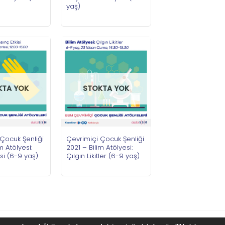
yaş)
KTA YOK
STOKTA YOK
Çocuk Şenliği
Çevrimiçi Çocuk Şenliği
m Atölyesi:
2021 – Bilim Atölyesi:
isi (6-9 yaş)
Çılgın Likitler (6-9 yaş)