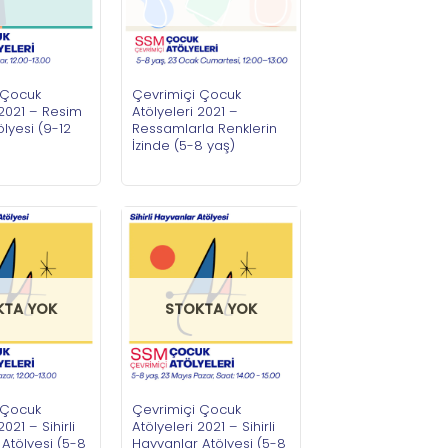
 Çocuk
Çevrimiçi Çocuk
 2021 – Resim
Atölyeleri 2021 –
lyesi (9-12
Ressamlarla Renklerin
İzinde (5-8 yaş)
KTA YOK
STOKTA YOK
 Çocuk
Çevrimiçi Çocuk
2021 – Sihirli
Atölyeleri 2021 – Sihirli
Atölyesi (5-8
Hayvanlar Atölyesi (5-8