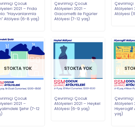
vrimiçi Çocuk
Çevrimiçi Çocuk
Çevrimiçi
lyeleri 2021 – Frida
Atölyeleri 2021 –
Atölyeleri 
lo: “Hayvanlarımla
Giacometti ile Figürler
Atölyesi (1
” Atölyesi (6-8 yaş)
Atölyesi (7-12 yaş)
STOKTA YOK
STOKTA YOK
STO
vrimiçi Çocuk
Çevrimiçi Çocuk
Çevrimiçi
lyeleri 2021 –
Atölyeleri 2021 – Heykel
Atölyeleri
alimdeki Şehir (7-12
Atölyesi (6-9 yaş)
Hiyeroglif 
ş)
yaş)