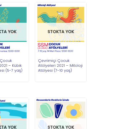
KTA YOK
STOKTA YOK
 Çocuk
Çevrimiçi Çocuk
 2021 – Kübik
Atölyeleri 2021 – Mitoloji
esi (5-7 yaş)
Atölyesi (7-10 yaş)
KTA YOK
STOKTA YOK