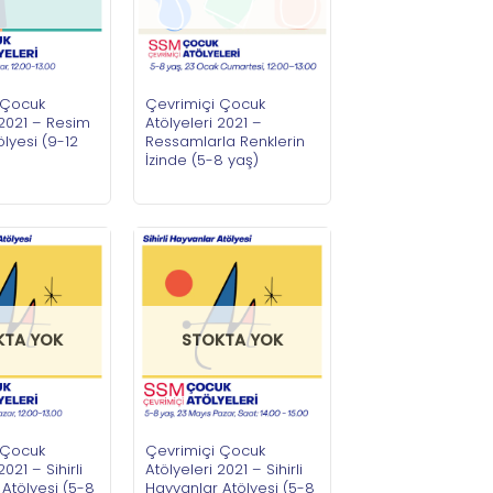
 Çocuk
Çevrimiçi Çocuk
 2021 – Resim
Atölyeleri 2021 –
lyesi (9-12
Ressamlarla Renklerin
İzinde (5-8 yaş)
KTA YOK
STOKTA YOK
 Çocuk
Çevrimiçi Çocuk
2021 – Sihirli
Atölyeleri 2021 – Sihirli
Atölyesi (5-8
Hayvanlar Atölyesi (5-8