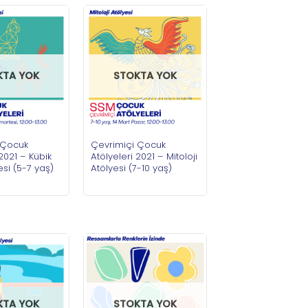
KTA YOK
STOKTA YOK
 Çocuk
Çevrimiçi Çocuk
 2021 – Kübik
Atölyeleri 2021 – Mitoloji
esi (5-7 yaş)
Atölyesi (7-10 yaş)
KTA YOK
STOKTA YOK