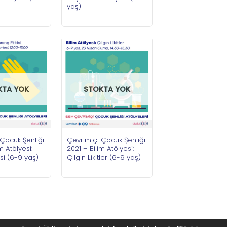
yaş)
KTA YOK
STOKTA YOK
Çocuk Şenliği
Çevrimiçi Çocuk Şenliği
m Atölyesi:
2021 – Bilim Atölyesi:
isi (6-9 yaş)
Çılgın Likitler (6-9 yaş)