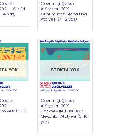
 Çocuk
Çevrimiçi Çocuk
2021 – Grafiti
Atölyeleri 2021 –
1-14 yaş)
Günümüzde Mona Lisa
Atölyesi (7-12 yaş)
KTA YOK
STOKTA YOK
 Çocuk
Çevrimiçi Çocuk
 2021 –
Atölyeleri 2021 –
Atölyesi (6-10
Hockney ile Büyüleyici
Mekânlar Atölyesi (6-10
yaş)