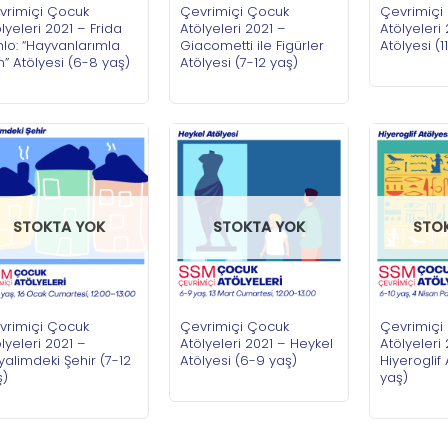
vrimiçi Çocuk
Çevrimiçi Çocuk
Çevrimiçi
lyeleri 2021 – Frida
Atölyeleri 2021 –
Atölyeleri 
lo: “Hayvanlarımla
Giacometti ile Figürler
Atölyesi (1
” Atölyesi (6-8 yaş)
Atölyesi (7-12 yaş)
STOKTA YOK
STOKTA YOK
STO
vrimiçi Çocuk
Çevrimiçi Çocuk
Çevrimiçi
lyeleri 2021 –
Atölyeleri 2021 – Heykel
Atölyeleri
alimdeki Şehir (7-12
Atölyesi (6-9 yaş)
Hiyeroglif 
ş)
yaş)