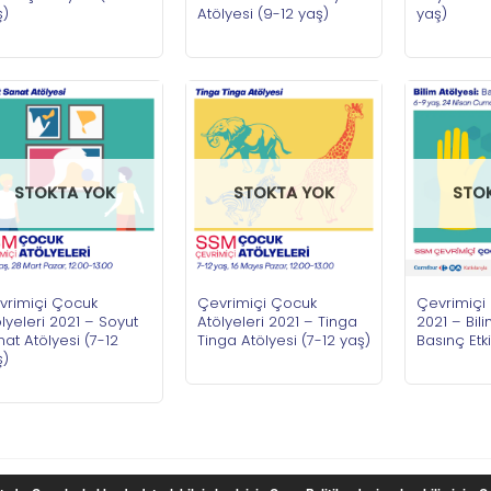
ş)
Atölyesi (9-12 yaş)
yaş)
STOKTA YOK
STOKTA YOK
STO
vrimiçi Çocuk
Çevrimiçi Çocuk
Çevrimiçi 
lyeleri 2021 – Soyut
Atölyeleri 2021 – Tinga
2021 – Bili
at Atölyesi (7-12
Tinga Atölyesi (7-12 yaş)
Basınç Etk
ş)