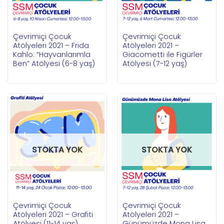
Çevrimiçi Çocuk
Çevrimiçi Çocuk
Atölyeleri 2021 – Frida
Atölyeleri 2021 –
Kahlo: “Hayvanlarımla
Giacometti ile Figürler
Ben” Atölyesi (6-8 yaş)
Atölyesi (7-12 yaş)
STOKTA YOK
STOKTA YOK
Çevrimiçi Çocuk
Çevrimiçi Çocuk
Atölyeleri 2021 – Grafiti
Atölyeleri 2021 –
Atölyesi (11-14 yaş)
Günümüzde Mona Lisa