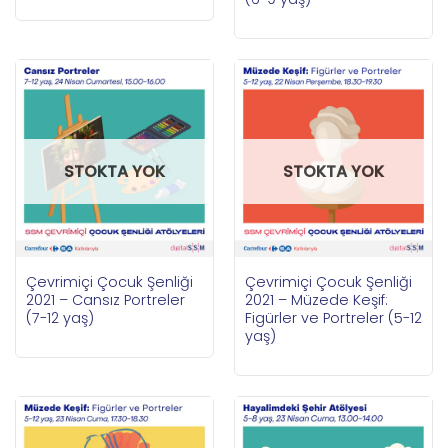
STOKTA YOK
STOKTA YOK
Çevrimiçi Çocuk Şenliği
Çevrimiçi Çocuk Şenliği
2021 – Cansız Portreler
2021 – Müzede Keşif:
(7-12 yaş)
Figürler ve Portreler (5-12
yaş)