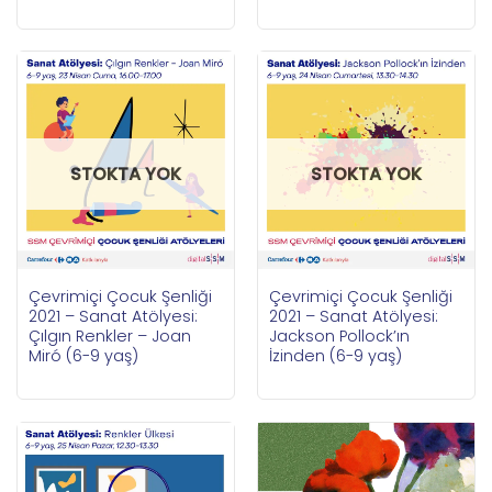
STOKTA YOK
STOKTA YOK
Çevrimiçi Çocuk Şenliği
Çevrimiçi Çocuk Şenliği
2021 – Sanat Atölyesi:
2021 – Sanat Atölyesi:
Çılgın Renkler – Joan
Jackson Pollock’ın
Miró (6-9 yaş)
İzinden (6-9 yaş)