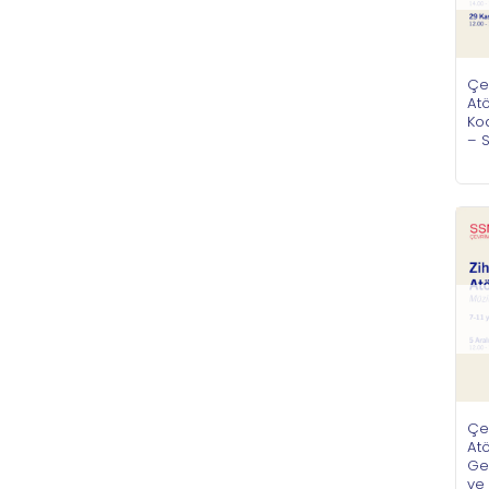
Çe
Atö
Ko
– S
Çe
Atö
Gel
ve 