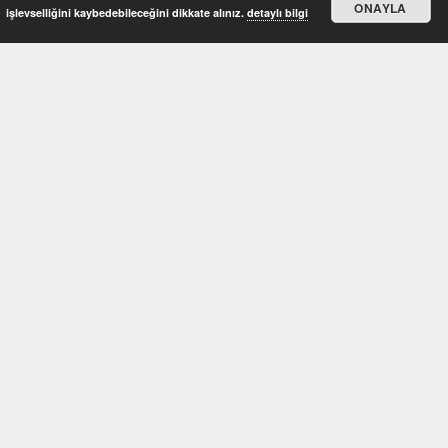
ONAYLA
işlevselliğini kaybedebileceğini dikkate alınız.
detaylı bilgi