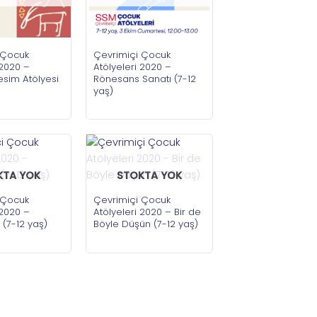
 Çocuk
Çevrimiçi Çocuk
 2020 –
Atölyeleri 2020 –
sim Atölyesi
Rönesans Sanatı (7-12
yaş)
KTA YOK
STOKTA YOK
 Çocuk
Çevrimiçi Çocuk
 2020 –
Atölyeleri 2020 – Bir de
k (7-12 yaş)
Böyle Düşün (7-12 yaş)