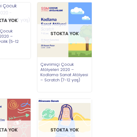
KTA YOK
 Çocuk
STOKTA YOK
 2020 –
ilik (5-12
Çevrimiçi Çocuk
Atölyeleri 2020 –
Kodlama Sanat Atölyesi
– Scratch (7-12 yaş)
KTA YOK
STOKTA YOK