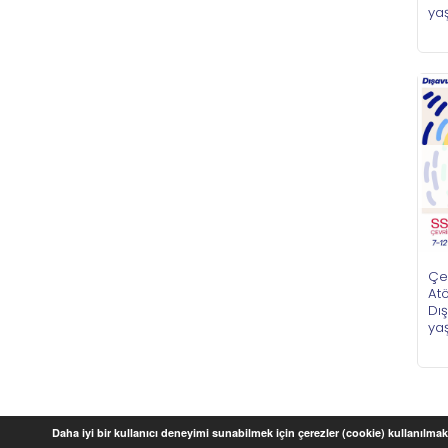
ya
Çe
Atö
Dı
ya
Daha iyi bir kullanıcı deneyimi sunabilmek için çerezler (cookie) kullanılmakt