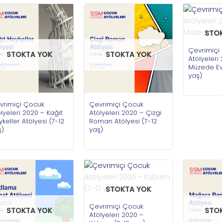
STO
Çevrimiçi
STOKTA YOK
STOKTA YOK
Atölyeleri
Müzede Evc
yaş)
vrimiçi Çocuk
Çevrimiçi Çocuk
lyeleri 2020 – Kağıt
Atölyeleri 2020 – Çizgi
keller Atölyesi (7-12
Roman Atölyesi (7-12
ş)
yaş)
STOKTA YOK
Çevrimiçi Çocuk
STOKTA YOK
STO
Atölyeleri 2020 –