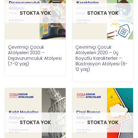
STOKTA YOK
STOKTA YOK
Çevrimiçi Çocuk
Çevrimiçi Çocuk
Atölyeleri 2020 –
Atölyeleri 2020 – Üç
Dışavurumculuk Atölyesi
Boyutlu Karakterler –
(7-12 yaş)
İllüstrasyon Atölyesi (6-
12 yaş)
STOKTA YOK
STOKTA YOK