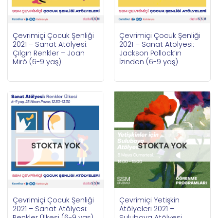
Çevrimiçi Çocuk Şenliği
Çevrimiçi Çocuk Şenliği
2021 – Sanat Atölyesi:
2021 – Sanat Atölyesi:
Çılgın Renkler – Joan
Jackson Pollock’ın
Miró (6-9 yaş)
İzinden (6-9 yaş)
STOKTA YOK
STOKTA YOK
Çevrimiçi Çocuk Şenliği
Çevrimiçi Yetişkin
2021 – Sanat Atölyesi:
Atölyeleri 2021 –
Renkler Ülkesi (6-9 yaş)
Suluboya Atölyesi