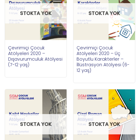
STOKTA YOK
STOKTA YOK
Çevrimiçi Çocuk
Çevrimiçi Çocuk
Atölyeleri 2020 –
Atölyeleri 2020 – Üç
Dışavurumculuk Atölyesi
Boyutlu Karakterler –
(7-12 yaş)
İllüstrasyon Atölyesi (6-
12 yaş)
STOKTA YOK
STOKTA YOK