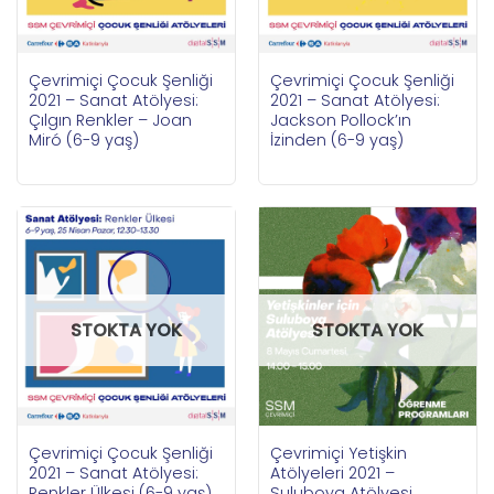
Çevrimiçi Çocuk Şenliği
Çevrimiçi Çocuk Şenliği
2021 – Sanat Atölyesi:
2021 – Sanat Atölyesi:
Çılgın Renkler – Joan
Jackson Pollock’ın
Miró (6-9 yaş)
İzinden (6-9 yaş)
STOKTA YOK
STOKTA YOK
Çevrimiçi Çocuk Şenliği
Çevrimiçi Yetişkin
2021 – Sanat Atölyesi:
Atölyeleri 2021 –
Renkler Ülkesi (6-9 yaş)
Suluboya Atölyesi