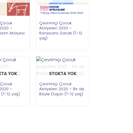
 Çocuk
Çevrimiçi Çocuk
 2020 –
Atölyeleri 2020 –
sim Atölyesi
Rönesans Sanatı (7-12
yaş)
KTA YOK
STOKTA YOK
 Çocuk
Çevrimiçi Çocuk
 2020 –
Atölyeleri 2020 – Bir de
k (7-12 yaş)
Böyle Düşün (7-12 yaş)