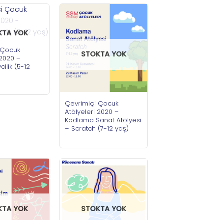
KTA YOK
 Çocuk
STOKTA YOK
 2020 –
ilik (5-12
Çevrimiçi Çocuk
Atölyeleri 2020 –
Kodlama Sanat Atölyesi
– Scratch (7-12 yaş)
KTA YOK
STOKTA YOK