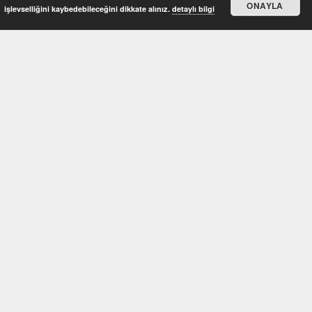
ONAYLA
işlevselliğini kaybedebileceğini dikkate alınız.
detaylı bilgi