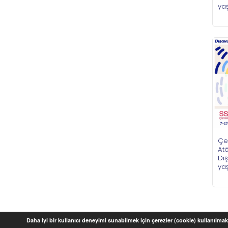
ya
Çe
Atö
Dı
ya
Daha iyi bir kullanıcı deneyimi sunabilmek için çerezler (cookie) kullanılmakt