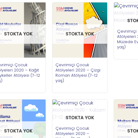
STO
Çevrimiçi
STOKTA YOK
STOKTA YOK
Atölyeleri
Müzede Evc
yaş)
vrimiçi Çocuk
Çevrimiçi Çocuk
lyeleri 2020 – Kağıt
Atölyeleri 2020 – Çizgi
keller Atölyesi (7-12
Roman Atölyesi (7-12
ş)
yaş)
STOKTA YOK
Çevrimiçi Çocuk
STOKTA YOK
STO
Atölyeleri 2020 –