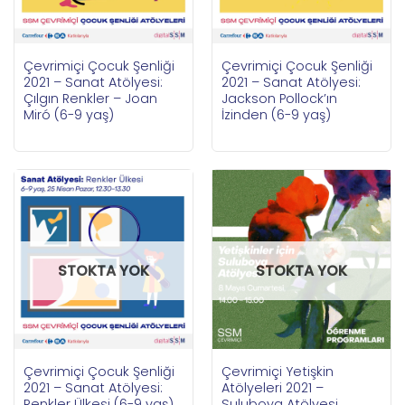
Çevrimiçi Çocuk Şenliği
Çevrimiçi Çocuk Şenliği
2021 – Sanat Atölyesi:
2021 – Sanat Atölyesi:
Çılgın Renkler – Joan
Jackson Pollock’ın
Miró (6-9 yaş)
İzinden (6-9 yaş)
STOKTA YOK
STOKTA YOK
Çevrimiçi Çocuk Şenliği
Çevrimiçi Yetişkin
2021 – Sanat Atölyesi:
Atölyeleri 2021 –
Renkler Ülkesi (6-9 yaş)
Suluboya Atölyesi