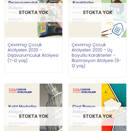
STOKTA YOK
STOKTA YOK
Çevrimiçi Çocuk
Çevrimiçi Çocuk
Atölyeleri 2020 –
Atölyeleri 2020 – Üç
Dışavurumculuk Atölyesi
Boyutlu Karakterler –
(7-12 yaş)
İllüstrasyon Atölyesi (6-
12 yaş)
STOKTA YOK
STOKTA YOK