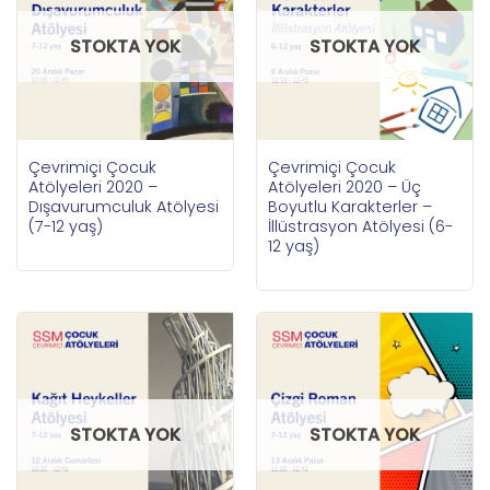
STOKTA YOK
STOKTA YOK
Çevrimiçi Çocuk
Çevrimiçi Çocuk
Atölyeleri 2020 –
Atölyeleri 2020 – Üç
Dışavurumculuk Atölyesi
Boyutlu Karakterler –
(7-12 yaş)
İllüstrasyon Atölyesi (6-
12 yaş)
STOKTA YOK
STOKTA YOK