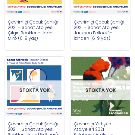
Çevrimiçi Çocuk Şenliği
Çevrimiçi Çocuk Şenliği
2021 – Sanat Atölyesi:
2021 – Sanat Atölyesi:
Çılgın Renkler – Joan
Jackson Pollock’ın
Miró (6-9 yaş)
İzinden (6-9 yaş)
STOKTA YOK
STOKTA YOK
Çevrimiçi Çocuk Şenliği
Çevrimiçi Yetişkin
2021 – Sanat Atölyesi:
Atölyeleri 2021 –
Renkler Ülkesi (6-9 yaş)
Suluboya Atölyesi