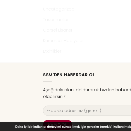
Uncategorized
Tasarımcılar
Görsel Lisansı
Kurumsal Hediyeler
Etkinlikler
SSM'DEN HABERDAR OL
Aşağıdaki alanı doldurarak bizden haber
olabilirsiniz.
Daha iyi bir kullanıcı deneyimi sunabilmek için çerezler (cookie) kullanılmakt