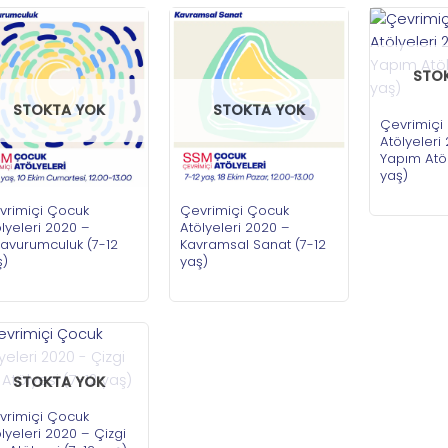
STO
STOKTA YOK
STOKTA YOK
Çevrimiçi
Atölyeleri
Yapım Atöl
yaş)
vrimiçi Çocuk
Çevrimiçi Çocuk
lyeleri 2020 –
Atölyeleri 2020 –
şavurumculuk (7-12
Kavramsal Sanat (7-12
ş)
yaş)
STOKTA YOK
vrimiçi Çocuk
lyeleri 2020 – Çizgi