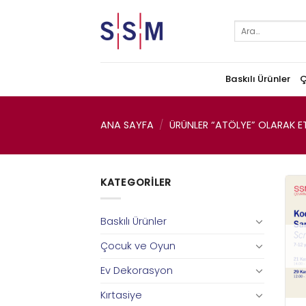
Skip
to
Ara:
content
Baskılı Ürünler
Ç
ANA SAYFA
/
ÜRÜNLER “ATÖLYE” OLARAK ET
KATEGORILER
Baskılı Ürünler
Çocuk ve Oyun
Ev Dekorasyon
Kırtasiye