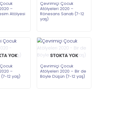
 Çocuk
Çevrimiçi Çocuk
 2020 –
Atölyeleri 2020 –
sim Atölyesi
Rönesans Sanatı (7-12
yaş)
KTA YOK
STOKTA YOK
 Çocuk
Çevrimiçi Çocuk
 2020 –
Atölyeleri 2020 – Bir de
k (7-12 yaş)
Böyle Düşün (7-12 yaş)