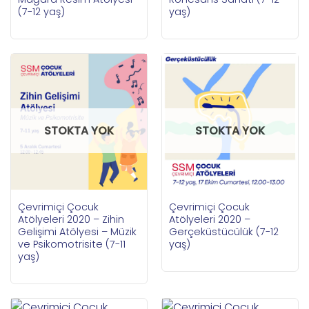
(7-12 yaş)
yaş)
STOKTA YOK
STOKTA YOK
Çevrimiçi Çocuk
Çevrimiçi Çocuk
Atölyeleri 2020 – Zihin
Atölyeleri 2020 –
Gelişimi Atölyesi – Müzik
Gerçeküstücülük (7-12
ve Psikomotrisite (7-11
yaş)
yaş)