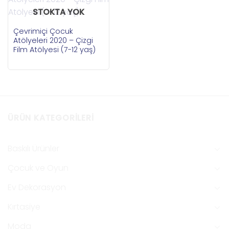
STOKTA YOK
Çevrimiçi Çocuk
Atölyeleri 2020 – Çizgi
Film Atölyesi (7-12 yaş)
ÜRÜN KATEGORILERI
Baskılı Ürünler
Çocuk ve Oyun
Ev Dekorasyon
Kırtasiye
Moda