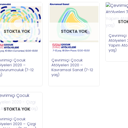
STO
STOKTA YOK
STOKTA YOK
Çevrimiçi
Atölyeleri
Yapım Atöl
yaş)
vrimiçi Çocuk
Çevrimiçi Çocuk
lyeleri 2020 –
Atölyeleri 2020 –
şavurumculuk (7-12
Kavramsal Sanat (7-12
ş)
yaş)
STOKTA YOK
vrimiçi Çocuk
lyeleri 2020 – Çizgi