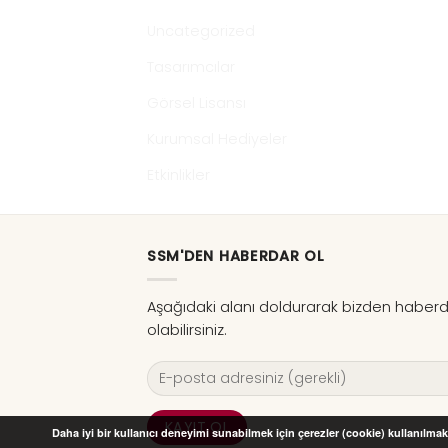
Uncategorized
Tasarımcılar
Görsel Lisansı
Kurumsal Hediyeler
Etkinlikler
SSM'DEN HABERDAR OL
Aşağıdaki alanı doldurarak bizden haber
olabilirsiniz.
Daha iyi bir kullanıcı deneyimi sunabilmek için çerezler (cookie) kullanılmakt