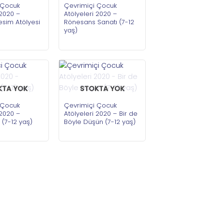
 Çocuk
Çevrimiçi Çocuk
 2020 –
Atölyeleri 2020 –
sim Atölyesi
Rönesans Sanatı (7-12
yaş)
KTA YOK
STOKTA YOK
 Çocuk
Çevrimiçi Çocuk
 2020 –
Atölyeleri 2020 – Bir de
k (7-12 yaş)
Böyle Düşün (7-12 yaş)