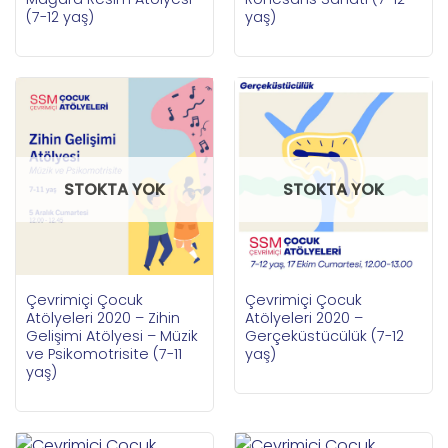
(7-12 yaş)
yaş)
STOKTA YOK
STOKTA YOK
Çevrimiçi Çocuk
Çevrimiçi Çocuk
Atölyeleri 2020 – Zihin
Atölyeleri 2020 –
Gelişimi Atölyesi – Müzik
Gerçeküstücülük (7-12
ve Psikomotrisite (7-11
yaş)
yaş)