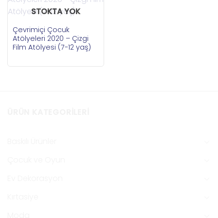
STOKTA YOK
Çevrimiçi Çocuk
Atölyeleri 2020 – Çizgi
Film Atölyesi (7-12 yaş)
ÜRÜN KATEGORILERI
Baskılı Ürünler
Çocuk ve Oyun
Ev Dekorasyon
Kırtasiye
Moda