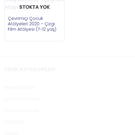
STOKTA YOK
Çevrimiçi Çocuk
Atölyeleri 2020 – Çizgi
Film Atölyesi (7-12 yaş)
ÜRÜN KATEGORILERI
Baskılı Ürünler
Çocuk ve Oyun
Ev Dekorasyon
Kırtasiye
Moda