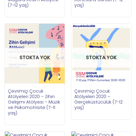
(7-12 yaş)
yaş)
STOKTA YOK
STOKTA YOK
Çevrimiçi Çocuk
Çevrimiçi Çocuk
Atölyeleri 2020 – Zihin
Atölyeleri 2020 –
Gelişimi Atölyesi – Müzik
Gerçeküstücülük (7-12
ve Psikomotrisite (7-11
yaş)
yaş)