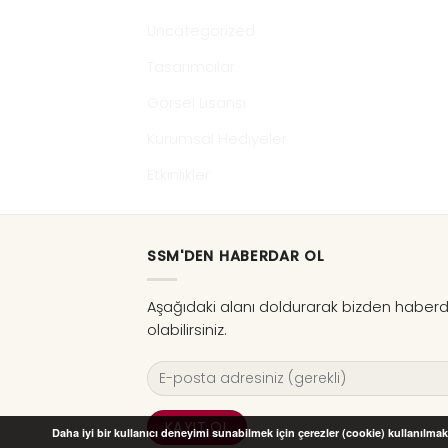
Uncategorized
Tasarımcılar
Görsel Lisansı
Kurumsal Hediyeler
Etkinlikler
SSM'DEN HABERDAR OL
Aşağıdaki alanı doldurarak bizden haber
olabilirsiniz.
Daha iyi bir kullanıcı deneyimi sunabilmek için çerezler (cookie) kullanılmakt