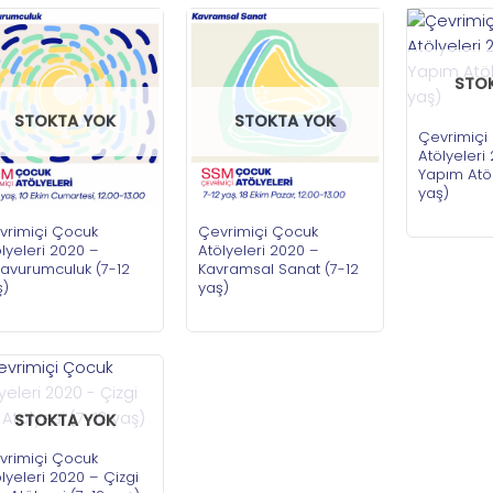
STO
STOKTA YOK
STOKTA YOK
Çevrimiçi
Atölyeleri
Yapım Atöl
yaş)
vrimiçi Çocuk
Çevrimiçi Çocuk
lyeleri 2020 –
Atölyeleri 2020 –
şavurumculuk (7-12
Kavramsal Sanat (7-12
ş)
yaş)
STOKTA YOK
vrimiçi Çocuk
lyeleri 2020 – Çizgi