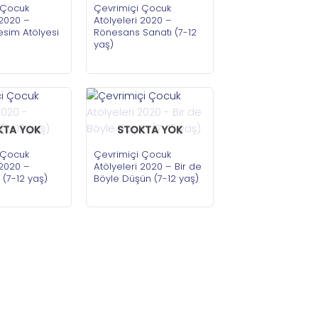
 Çocuk
Çevrimiçi Çocuk
 2020 –
Atölyeleri 2020 –
sim Atölyesi
Rönesans Sanatı (7-12
yaş)
KTA YOK
STOKTA YOK
 Çocuk
Çevrimiçi Çocuk
 2020 –
Atölyeleri 2020 – Bir de
k (7-12 yaş)
Böyle Düşün (7-12 yaş)