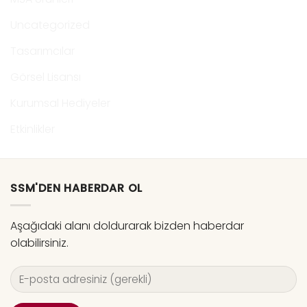
Uncategorized
Tasarımcılar
Görsel Lisansı
Kurumsal Hediyeler
Etkinlikler
SSM'DEN HABERDAR OL
Aşağıdaki alanı doldurarak bizden haberdar
olabilirsiniz.