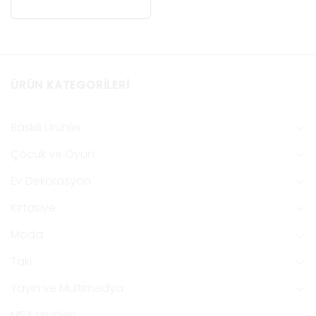
ÜRÜN KATEGORILERI
Baskılı Ürünler
Çocuk ve Oyun
Ev Dekorasyon
Kırtasiye
Moda
Takı
Yayın ve Multimedya
MSA Ürünleri