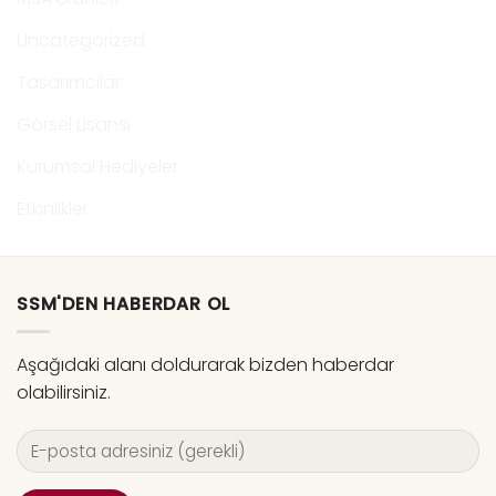
Uncategorized
Tasarımcılar
Görsel Lisansı
Kurumsal Hediyeler
Etkinlikler
SSM'DEN HABERDAR OL
Aşağıdaki alanı doldurarak bizden haberdar
olabilirsiniz.