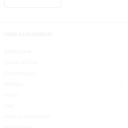
ÜRÜN KATEGORILERI
Baskılı Ürünler
Çocuk ve Oyun
Ev Dekorasyon
Kırtasiye
Moda
Takı
Yayın ve Multimedya
MSA Ürünleri