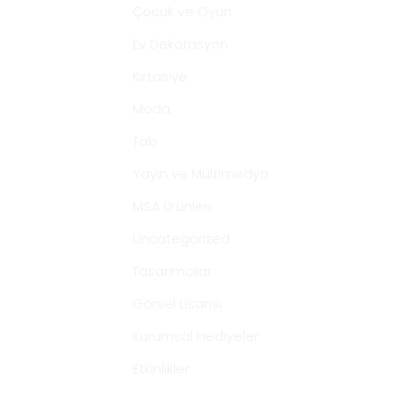
Çocuk ve Oyun
Ev Dekorasyon
Kırtasiye
Moda
Takı
Yayın ve Multimedya
MSA Ürünleri
Uncategorized
Tasarımcılar
Görsel Lisansı
Kurumsal Hediyeler
Etkinlikler