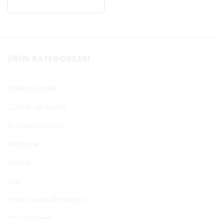
ÜRÜN KATEGORILERI
Baskılı Ürünler
Çocuk ve Oyun
Ev Dekorasyon
Kırtasiye
Moda
Takı
Yayın ve Multimedya
MSA Ürünleri