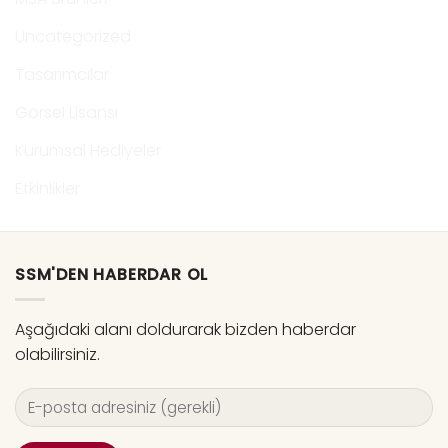
Uncategorized
Tasarımcılar
Görsel Lisansı
Kurumsal Hediyeler
Etkinlikler
SSM'DEN HABERDAR OL
Aşağıdaki alanı doldurarak bizden haberdar
olabilirsiniz.