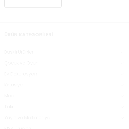
ÜRÜN KATEGORILERI
Baskılı Ürünler
Çocuk ve Oyun
Ev Dekorasyon
Kırtasiye
Moda
Takı
Yayın ve Multimedya
MSA Ürünleri