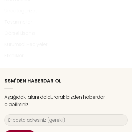
Uncategorized
Tasarımcılar
Görsel Lisansı
Kurumsal Hediyeler
Etkinlikler
SSM'DEN HABERDAR OL
Aşağıdaki alanı doldurarak bizden haberdar
olabilirsiniz.