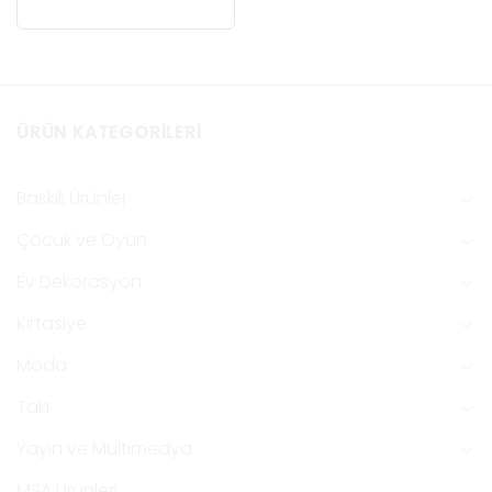
ÜRÜN KATEGORILERI
Baskılı Ürünler
Çocuk ve Oyun
Ev Dekorasyon
Kırtasiye
Moda
Takı
Yayın ve Multimedya
MSA Ürünleri