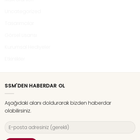
Uncategorized
Tasarımcılar
Görsel Lisansı
Kurumsal Hediyeler
Etkinlikler
SSM'DEN HABERDAR OL
Aşağıdaki alanı doldurarak bizden haberdar
olabilirsiniz.