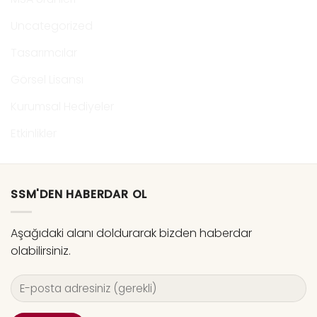
Uncategorized
Tasarımcılar
Görsel Lisansı
Kurumsal Hediyeler
Etkinlikler
SSM'DEN HABERDAR OL
Aşağıdaki alanı doldurarak bizden haberdar
olabilirsiniz.