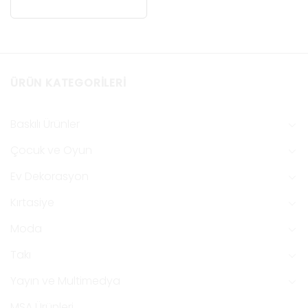
ÜRÜN KATEGORILERI
Baskılı Ürünler
Çocuk ve Oyun
Ev Dekorasyon
Kırtasiye
Moda
Takı
Yayın ve Multimedya
MSA Ürünleri