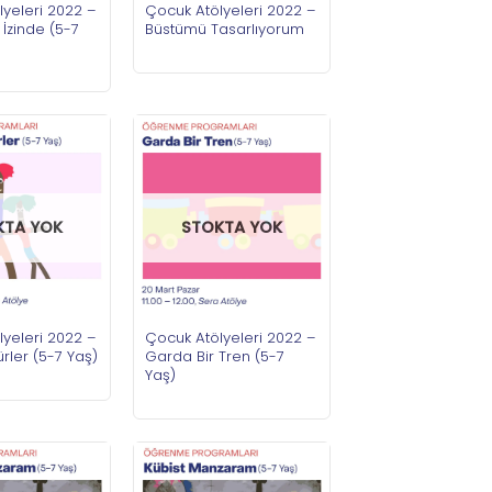
yeleri 2022 –
Çocuk Atölyeleri 2022 –
 İzinde (5-7
Büstümü Tasarlıyorum
KTA YOK
STOKTA YOK
yeleri 2022 –
Çocuk Atölyeleri 2022 –
rler (5-7 Yaş)
Garda Bir Tren (5-7
Yaş)