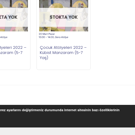
KTA YOK
STOKTA YOK
yeleri 2022 –
Çocuk Atölyeleri 2022 –
nzaram (5-7
Kübist Manzaram (5-7
Yaş)
Çerez ayarlarını değiştirmeniz durumunda internet sitesinin bazı özelliklerinin