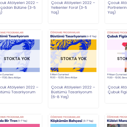
cuk Atölyeleri 2022 –
Çocuk Atölyeleri 2022 –
Çocuk Atöl
rçadan Bütüne (3-5
Yelkenler Fora! (3-5
Portrelerin
ş)
Yaş)
Yaş)
STOKTA YOK
STOKTA YOK
STO
cuk Atölyeleri 2022 –
Çocuk Atölyeleri 2022 –
Çocuk Atöl
stümü Tasarlıyorum
Büstümü Tasarlıyorum
Çubuk Figü
(6-8 Yaş)