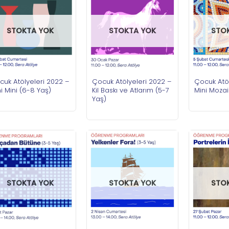
STOKTA YOK
STOKTA YOK
STO
cuk Atölyeleri 2022 –
Çocuk Atölyeleri 2022 –
Çocuk Atöl
i Mini (6-8 Yaş)
Kil Baskı ve Atlarım (5-7
Mini Mozai
Yaş)
STOKTA YOK
STOKTA YOK
STO