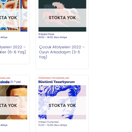
KTA YOK
STOKTA YOK
yeleri 2022 –
Çocuk Atölyeleri 2022 –
kler (6-8 Yaş)
Oyun Arkadaşım (3-5
Yaş)
KTA YOK
STOKTA YOK