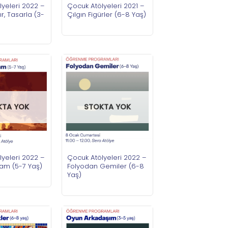
yeleri 2022 –
Çocuk Atölyeleri 2021 –
ır, Tasarla (3-
Çılgın Figürler (6-8 Yaş)
KTA YOK
STOKTA YOK
yeleri 2022 –
Çocuk Atölyeleri 2022 –
sam (5-7 Yaş)
Folyodan Gemiler (6-8
Yaş)