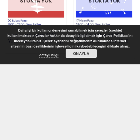
STOKTA YOK
STOKTA YOK
Daha iyi bir kullanıcı deneyimi sunabilmek için çerezler (cookie)
Çocuk Atölyeleri 2022 –
Çocuk Atölyeleri 2022 –
kullanılmaktadır. Çerezler hakkında detaylı bilgi almak için Çerez Politikası'nı
Yüzümün Yarısı (6-8 Yaş)
Bu Sese Kulak Ver! (6-9
inceleyebilirsiniz. Çerez ayarlarını değiştirmeniz durumunda internet
Yaş)
sitesinin bazı özelliklerinin işlevselliğini kaybedebileceğini dikkate alınız.
ONAYLA
detaylı bilgi
STOKTA YOK
STOKTA YOK
Çocuk Atölyeleri 2022 –
Çocuk Atölyeleri 2022 –