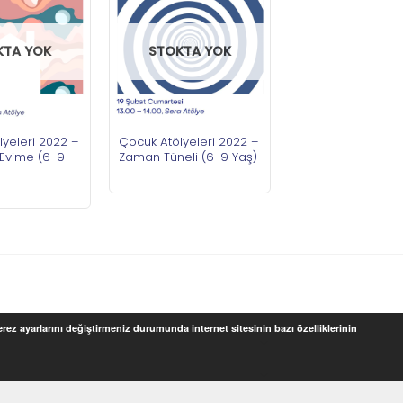
KTA YOK
STOKTA YOK
yeleri 2022 –
Çocuk Atölyeleri 2022 –
Evime (6-9
Zaman Tüneli (6-9 Yaş)
Çerez ayarlarını değiştirmeniz durumunda internet sitesinin bazı özelliklerinin