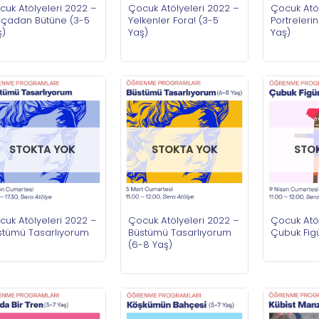
cuk Atölyeleri 2022 –
Çocuk Atölyeleri 2022 –
Çocuk Atöl
rçadan Bütüne (3-5
Yelkenler Fora! (3-5
Portrelerin
ş)
Yaş)
Yaş)
STOKTA YOK
STOKTA YOK
STO
cuk Atölyeleri 2022 –
Çocuk Atölyeleri 2022 –
Çocuk Atöl
stümü Tasarlıyorum
Büstümü Tasarlıyorum
Çubuk Figü
(6-8 Yaş)