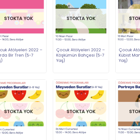
STOKTA YOK
STOKTA YOK
STO
cuk Atölyeleri 2022 –
Çocuk Atölyeleri 2022 –
Çocuk Atöl
da Bir Tren (5-7
Köşkümün Bahçesi (5-7
Kübist Ma
ş)
Yaş)
Yaş)
STOKTA YOK
STOKTA YOK
STO