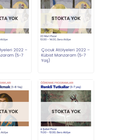
KTA YOK
STOKTA YOK
yeleri 2022 –
Çocuk Atölyeleri 2022 –
nzaram (5-7
Kübist Manzaram (5-7
Yaş)
KTA YOK
STOKTA YOK