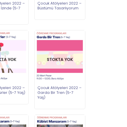
yeleri 2022 –
Çocuk Atölyeleri 2022 –
 İzinde (5-7
Büstümü Tasarlıyorum
KTA YOK
STOKTA YOK
yeleri 2022 –
Çocuk Atölyeleri 2022 –
rler (5-7 Yaş)
Garda Bir Tren (5-7
Yaş)