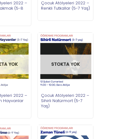
yeleri 2022 –
Çocuk Atölyeleri 2022 –
Bakmak (5-8
Renkli Tutkallar (5-7 Yaş)
KTA YOK
STOKTA YOK
yeleri 2022 –
Çocuk Atölyeleri 2022 –
n Hayvanlar
Sihirli Natürmort (5-7
Yaş)