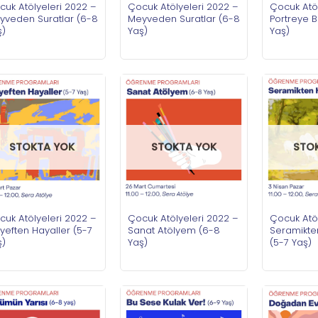
cuk Atölyeleri 2022 –
Çocuk Atölyeleri 2022 –
Çocuk Atöl
yveden Suratlar (6-8
Meyveden Suratlar (6-8
Portreye 
ş)
Yaş)
Yaş)
STOKTA YOK
STOKTA YOK
STO
cuk Atölyeleri 2022 –
Çocuk Atölyeleri 2022 –
Çocuk Atöl
yeften Hayaller (5-7
Sanat Atölyem (6-8
Seramikte
ş)
Yaş)
(5-7 Yaş)