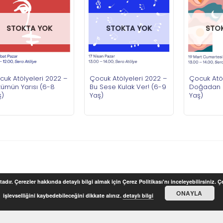
STOKTA YOK
STOKTA YOK
STO
cuk Atölyeleri 2022 –
Çocuk Atölyeleri 2022 –
Çocuk Atöl
zümün Yarısı (6-8
Bu Sese Kulak Ver! (6-9
Doğadan 
ş)
Yaş)
Yaş)
adır. Çerezler hakkında detaylı bilgi almak için Çerez Politikası'nı inceleyebilirsiniz. 
ONAYLA
işlevselliğini kaybedebileceğini dikkate alınız.
detaylı bilgi