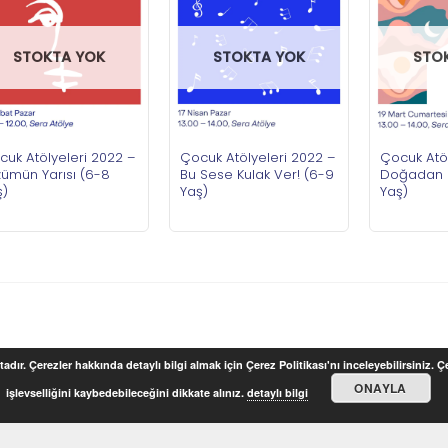
STOKTA YOK
STOKTA YOK
STO
cuk Atölyeleri 2022 –
Çocuk Atölyeleri 2022 –
Çocuk Atöl
zümün Yarısı (6-8
Bu Sese Kulak Ver! (6-9
Doğadan 
ş)
Yaş)
Yaş)
adır. Çerezler hakkında detaylı bilgi almak için Çerez Politikası'nı inceleyebilirsiniz. 
ONAYLA
işlevselliğini kaybedebileceğini dikkate alınız.
detaylı bilgi