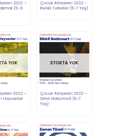
yeleri 2022 –
Çocuk Atölyeleri 2022 –
Bakmak (5-8
Renkli Tutkallar (5-7 Yaş)
KTA YOK
STOKTA YOK
yeleri 2022 –
Çocuk Atölyeleri 2022 –
n Hayvanlar
Sihirli Natürmort (5-7
Yaş)