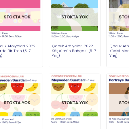
STOKTA YOK
STOKTA YOK
STO
cuk Atölyeleri 2022 –
Çocuk Atölyeleri 2022 –
Çocuk Atöl
da Bir Tren (5-7
Köşkümün Bahçesi (5-7
Kübist Ma
ş)
Yaş)
Yaş)
STOKTA YOK
STOKTA YOK
STO