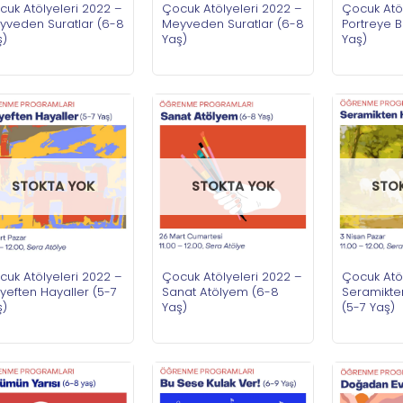
cuk Atölyeleri 2022 –
Çocuk Atölyeleri 2022 –
Çocuk Atöl
yveden Suratlar (6-8
Meyveden Suratlar (6-8
Portreye 
ş)
Yaş)
Yaş)
STOKTA YOK
STOKTA YOK
STO
cuk Atölyeleri 2022 –
Çocuk Atölyeleri 2022 –
Çocuk Atöl
yeften Hayaller (5-7
Sanat Atölyem (6-8
Seramikte
ş)
Yaş)
(5-7 Yaş)