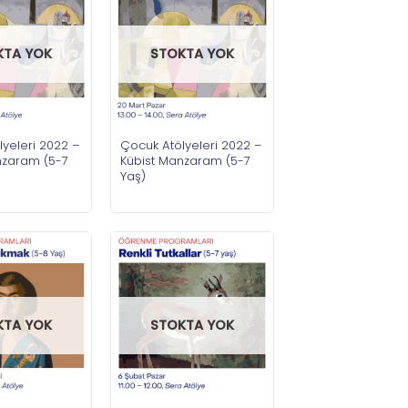
KTA YOK
STOKTA YOK
yeleri 2022 –
Çocuk Atölyeleri 2022 –
nzaram (5-7
Kübist Manzaram (5-7
Yaş)
KTA YOK
STOKTA YOK