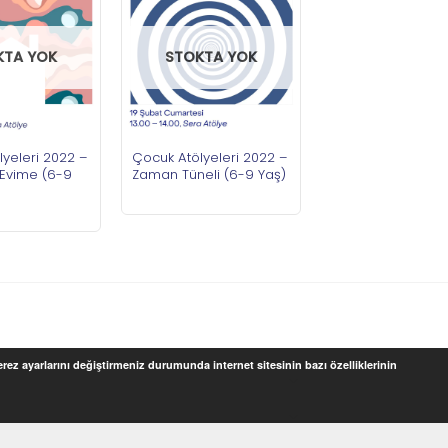
KTA YOK
STOKTA YOK
yeleri 2022 –
Çocuk Atölyeleri 2022 –
Evime (6-9
Zaman Tüneli (6-9 Yaş)
Çerez ayarlarını değiştirmeniz durumunda internet sitesinin bazı özelliklerinin