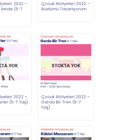
yeleri 2022 –
Çocuk Atölyeleri 2022 –
 İzinde (5-7
Büstümü Tasarlıyorum
KTA YOK
STOKTA YOK
yeleri 2022 –
Çocuk Atölyeleri 2022 –
rler (5-7 Yaş)
Garda Bir Tren (5-7
Yaş)