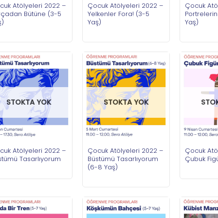
cuk Atölyeleri 2022 –
Çocuk Atölyeleri 2022 –
Çocuk Atöl
rçadan Bütüne (3-5
Yelkenler Fora! (3-5
Portrelerin
ş)
Yaş)
Yaş)
STOKTA YOK
STOKTA YOK
STO
cuk Atölyeleri 2022 –
Çocuk Atölyeleri 2022 –
Çocuk Atöl
stümü Tasarlıyorum
Büstümü Tasarlıyorum
Çubuk Figü
(6-8 Yaş)