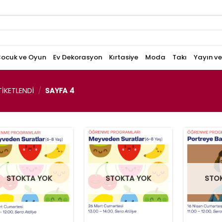
ocuk ve Oyun
Ev Dekorasyon
Kırtasiye
Moda
Takı
Yayın v
IKETLENDI
/
SAYFA 4
STOKTA YOK
STOKTA YOK
STO