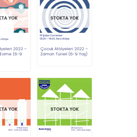
KTA YOK
STOKTA YOK
yeleri 2022 –
Çocuk Atölyeleri 2022 –
Evime (6-9
Zaman Tüneli (6-9 Yaş)
KTA YOK
STOKTA YOK