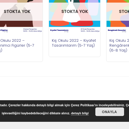
STOKTA YOK
STOKTA YOK
STO
 Okulu 2022 –
Kış Okulu 2022 – Kıyafet
Kış Okulu 
enimci Figürler (5-7
Tasarımlarım (5-7 Yaş)
Rengârenk
ş)
(6-8 Yaş)
adır. Çerezler hakkında detaylı bilgi almak için Çerez Politikası'nı inceleyebilirsiniz. 
ONAYLA
işlevselliğini kaybedebileceğini dikkate alınız.
detaylı bilgi