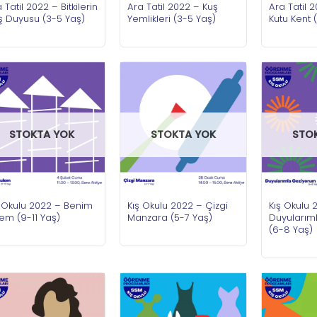
 Tatil 2022 – Bitkilerin
Ara Tatil 2022 – Kuş
Ara Tatil 
ş Duyusu (3-5 Yaş)
Yemlikleri (3-5 Yaş)
Kutu Kent 
STOKTA YOK
STOKTA YOK
STO
ş Okulu 2022 – Benim
Kış Okulu 2022 – Çizgi
Kış Okulu 
em (9-11 Yaş)
Manzara (5-7 Yaş)
Duyularım
(6-8 Yaş)