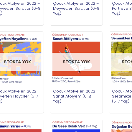
cuk Atölyeleri 2022 –
Çocuk Atölyeleri 2022 –
Çocuk Atöl
yveden Suratlar (6-8
Meyveden Suratlar (6-8
Portreye 
ş)
Yaş)
Yaş)
STOKTA YOK
STOKTA YOK
STO
cuk Atölyeleri 2022 –
Çocuk Atölyeleri 2022 –
Çocuk Atöl
yeften Hayaller (5-7
Sanat Atölyem (6-8
Seramikte
ş)
Yaş)
(5-7 Yaş)