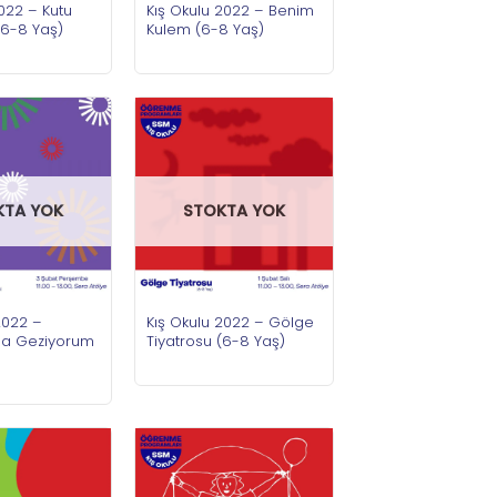
2022 – Kutu
Kış Okulu 2022 – Benim
(6-8 Yaş)
Kulem (6-8 Yaş)
KTA YOK
STOKTA YOK
2022 –
Kış Okulu 2022 – Gölge
la Geziyorum
Tiyatrosu (6-8 Yaş)