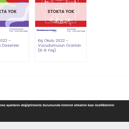
KTA YOK
STOKTA YOK
2022 –
Kış Okulu 2022 –
 Desenler
Vücudumuzun Oranları
(6-8 Yaş)
Çerez ayarlarını değiştirmeniz durumunda internet sitesinin bazı özelliklerinin