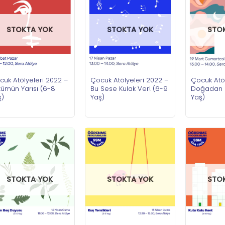
STOKTA YOK
STOKTA YOK
STO
cuk Atölyeleri 2022 –
Çocuk Atölyeleri 2022 –
Çocuk Atöl
zümün Yarısı (6-8
Bu Sese Kulak Ver! (6-9
Doğadan 
ş)
Yaş)
Yaş)
STOKTA YOK
STOKTA YOK
STO