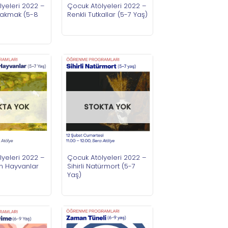
yeleri 2022 –
Çocuk Atölyeleri 2022 –
Bakmak (5-8
Renkli Tutkallar (5-7 Yaş)
KTA YOK
STOKTA YOK
yeleri 2022 –
Çocuk Atölyeleri 2022 –
n Hayvanlar
Sihirli Natürmort (5-7
Yaş)