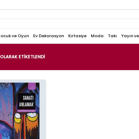
ocuk ve Oyun
Ev Dekorasyon
Kırtasiye
Moda
Takı
Yayın v
OLARAK ETIKETLENDI