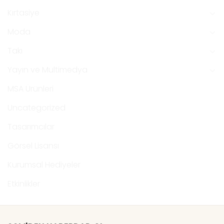
Kırtasiye
Moda
Takı
Yayın ve Multimedya
MSA Ürünleri
Uncategorized
Tasarımcılar
Görsel Lisansı
Kurumsal Hediyeler
Etkinlikler