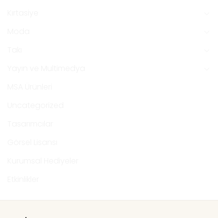
Kırtasiye
Moda
Takı
Yayın ve Multimedya
MSA Ürünleri
Uncategorized
Tasarımcılar
Görsel Lisansı
Kurumsal Hediyeler
Etkinlikler