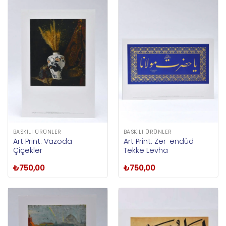
BASKILI ÜRÜNLER
BASKILI ÜRÜNLER
Art Print: Vazoda
Art Print: Zer-endûd
Çiçekler
Tekke Levha
₺
750,00
₺
750,00