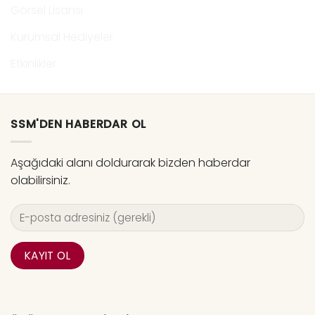
Görsel Lisansı
Kurumsal Hediyeler
Etkinlikler
SSM'DEN HABERDAR OL
Aşağıdaki alanı doldurarak bizden haberdar
olabilirsiniz.