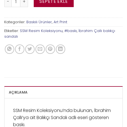
SEPETE EKLE
Kategoriler:
Baskılı Ürünler
,
Art Print
Etiketler:
SSM Resim Koleksiyonu
,
#baskı
,
İbrahim Çallı balıkçı
sandalı
AÇIKLAMA
SSM Resim Koleksiyonu’nda bulunan, İbrahim
Çallı’ya ait Balıkçı Sandalı adlı eseri gösteren
baskı.