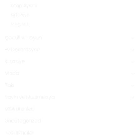
Kitap Ayracı
Kırtasiye
Magnet
Çocuk ve Oyun
Ev Dekorasyon
Kırtasiye
Moda
Takı
Yayın ve Multimedya
MSA Ürünleri
Uncategorized
Tasarımcılar