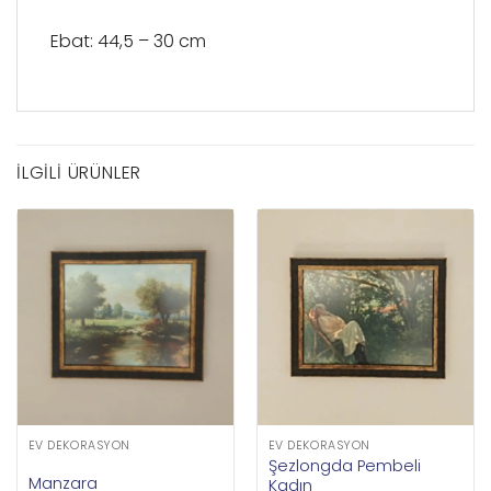
Ebat: 44,5 – 30 cm
İLGILI ÜRÜNLER
EV DEKORASYON
EV DEKORASYON
Şezlongda Pembeli
Manzara
Kadın