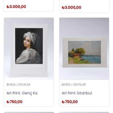
₺
3.000,00
₺
3.000,00
BASKILI ÜRÜNLER
BASKILI ÜRÜNLER
Art Print: Genç Kız
Art Print: İstanbul
₺
750,00
₺
750,00