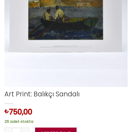
Art Print: Balıkçı Sandalı
750,00
₺
25 adet stokta
Art Print: Balıkçı Sandalı adet