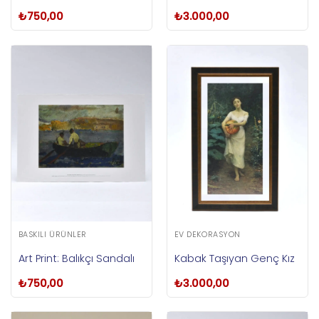
₺
750,00
₺
3.000,00
BASKILI ÜRÜNLER
EV DEKORASYON
Art Print: Balıkçı Sandalı
Kabak Taşıyan Genç Kız
₺
750,00
₺
3.000,00