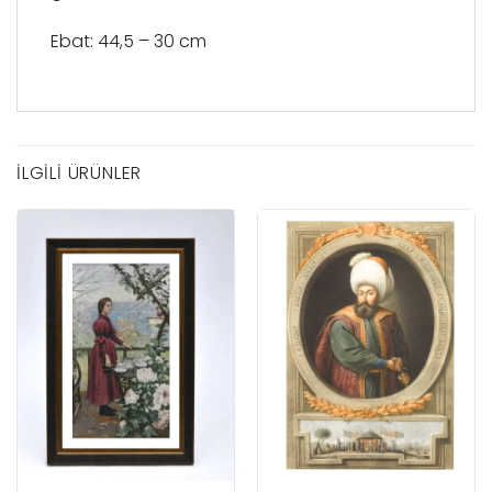
Ebat: 44,5 – 30 cm
İLGILI ÜRÜNLER