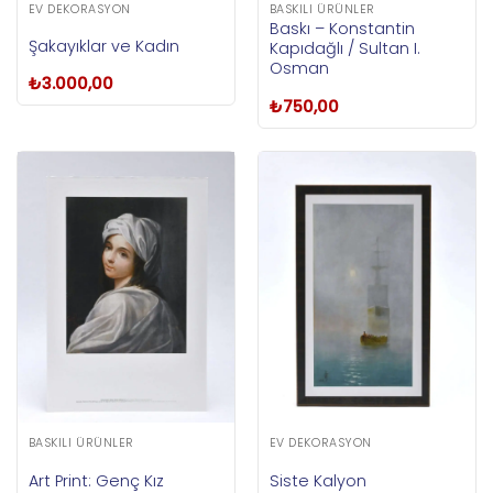
EV DEKORASYON
BASKILI ÜRÜNLER
Baskı – Konstantin
Şakayıklar ve Kadın
Kapıdağlı / Sultan I.
Osman
₺
3.000,00
₺
750,00
BASKILI ÜRÜNLER
EV DEKORASYON
Art Print: Genç Kız
Siste Kalyon