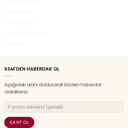
Uncategorized
Tasarımcılar
Görsel Lisansı
Kurumsal Hediyeler
Etkinlikler
SSM'DEN HABERDAR OL
Aşağıdaki alanı doldurarak bizden haberdar
olabilirsiniz.