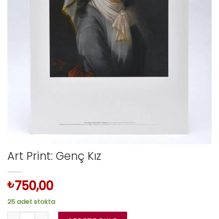
Art Print: Genç Kız
750,00
₺
25 adet stokta
Art Print: Genç Kız adet