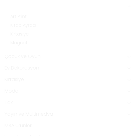
Baskılı Ürünler
Art Print
Kitap Ayracı
Kırtasiye
Magnet
Çocuk ve Oyun
Ev Dekorasyon
Kırtasiye
Moda
Takı
Yayın ve Multimedya
MSA Ürünleri