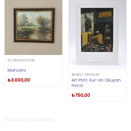
EV DEKORASYON
Manzara
BASKILI ÜRÜNLER
Art Print: Kur-an Okuyan
₺
3.000,00
Hoca
₺
750,00
ÜRÜN KATEGORILERI