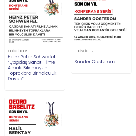
ETKINLIKLER
ETKINLIKLER
Heinz Peter Schwerfel:
Sander Oosterom
“Çağdaş Sanatı Filme
Almak: Bilinmeyen
Topraklara Bir Yolculuk
Daveti”