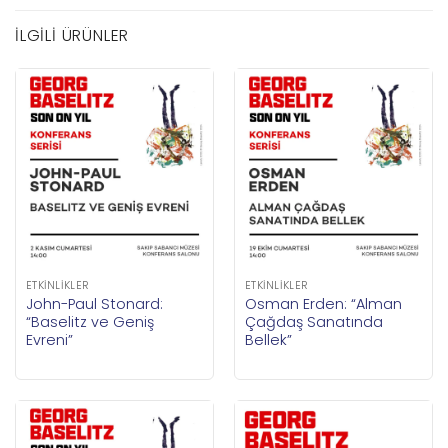
İLGILI ÜRÜNLER
ETKINLIKLER
ETKINLIKLER
John-Paul Stonard:
Osman Erden: “Alman
“Baselitz ve Geniş
Çağdaş Sanatında
Evreni”
Bellek”