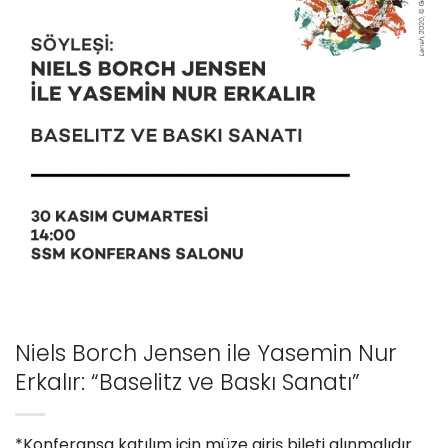
Niels Borch Jensen ile Yasemin Nur
Erkalır: “Baselitz ve Baskı Sanatı”
*Konferansa katılım için müze giriş bileti alınmalıdır.