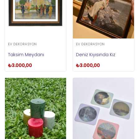
EV DEKORASYON
EV DEKORASYON
Taksim Meydanı
Deniz Kıyısında Kız
₺
3.000,00
₺
3.000,00