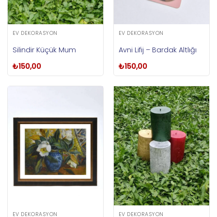
EV DEKORASYON
EV DEKORASYON
Silindir Küçük Mum
Avni Lifij – Bardak Altlığı
₺
150,00
₺
150,00
EV DEKORASYON
EV DEKORASYON