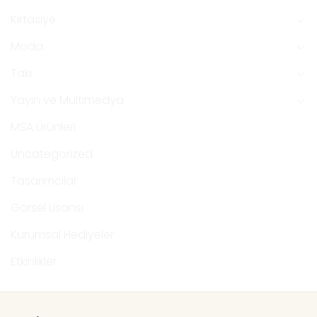
Kırtasiye
Moda
Takı
Yayın ve Multimedya
MSA Ürünleri
Uncategorized
Tasarımcılar
Görsel Lisansı
Kurumsal Hediyeler
Etkinlikler