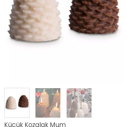
Küçük Kozalak Mum