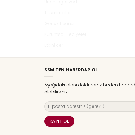
Uncategorized
Tasarımcılar
Görsel Lisansı
Kurumsal Hediyeler
Etkinlikler
SSM'DEN HABERDAR OL
Aşağıdaki alanı doldurarak bizden haber
olabilirsiniz.