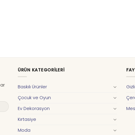
ÜRÜN KATEGORILERI
FAY
dar
Baskılı Ürünler
Gizl
Çocuk ve Oyun
Çere
Ev Dekorasyon
Mes
Kırtasiye
Moda