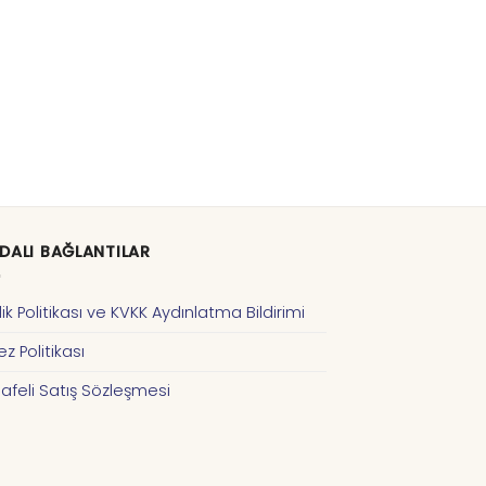
DALI BAĞLANTILAR
ilik Politikası ve KVKK Aydınlatma Bildirimi
z Politikası
afeli Satış Sözleşmesi