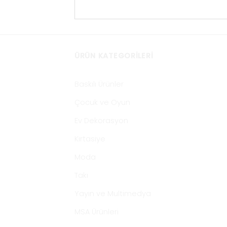
ÜRÜN KATEGORILERI
Baskılı Ürünler
Çocuk ve Oyun
Ev Dekorasyon
Kırtasiye
Moda
Takı
Yayın ve Multimedya
MSA Ürünleri