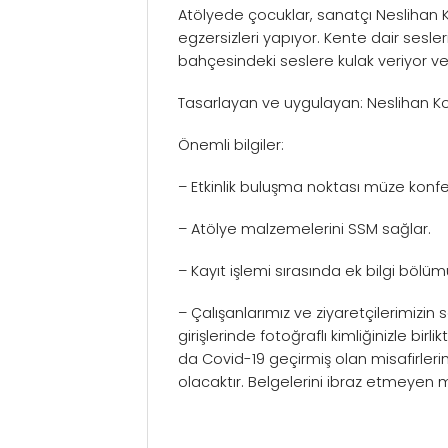
Atölyede çocuklar, sanatçı Neslihan K
egzersizleri yapıyor. Kente dair sesl
bahçesindeki seslere kulak veriyor ve 
Tasarlayan ve uygulayan: Neslihan K
Önemli bilgiler:
– Etkinlik buluşma noktası müze konfer
– Atölye malzemelerini SSM sağlar.
– Kayıt işlemi sırasında ek bilgi bölüm
– Çalışanlarımız ve ziyaretçilerimizin 
girişlerinde fotoğraflı kimliğinizle bi
da Covid-19 geçirmiş olan misafirlerimi
olacaktır. Belgelerini ibraz etmeyen mi