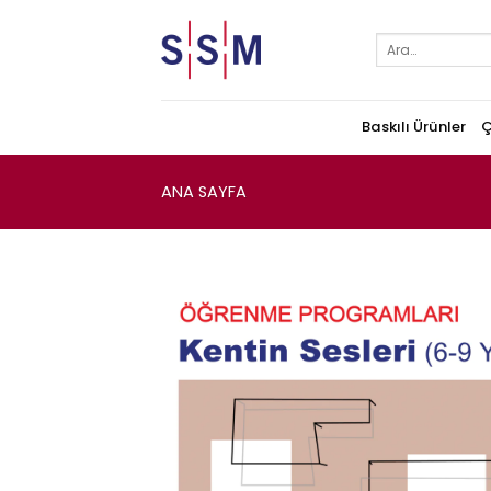
Skip
to
Ara:
content
Baskılı Ürünler
Ç
ANA SAYFA