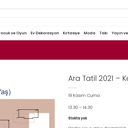
ocuk ve Oyun
Ev Dekorasyon
Kırtasiye
Moda
Takı
Yayın v
Ara Tatil 2021 – K
19 Kasım Cuma
13.30 – 14.30
Stokta yok