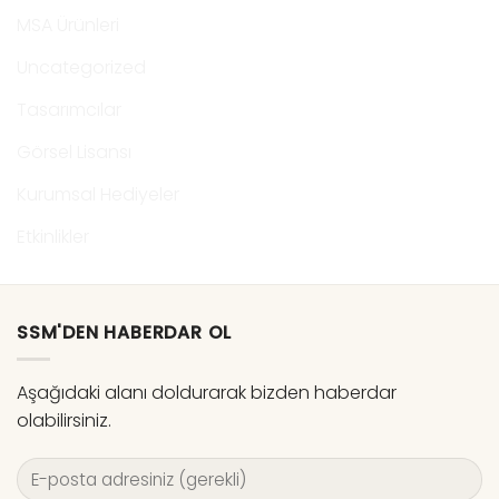
MSA Ürünleri
Uncategorized
Tasarımcılar
Görsel Lisansı
Kurumsal Hediyeler
Etkinlikler
SSM'DEN HABERDAR OL
Aşağıdaki alanı doldurarak bizden haberdar
olabilirsiniz.