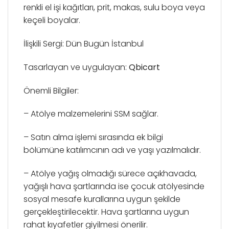
renkli el işi kağıtları, prit, makas, sulu boya veya
keçeli boyalar.
İlişkili Sergi: Dün Bugün İstanbul
Tasarlayan ve uygulayan:
Qbicart
Önemli Bilgiler:
– Atölye malzemelerini SSM sağlar.
– Satın alma işlemi sırasında ek bilgi
bölümüne katılımcının adı ve yaşı yazılmalıdır.
– Atölye yağış olmadığı sürece açıkhavada,
yağışlı hava şartlarında ise çocuk atölyesinde
sosyal mesafe kurallarına uygun şekilde
gerçekleştirilecektir. Hava şartlarına uygun
rahat kıyafetler giyilmesi önerilir.