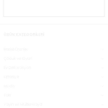
ÜRÜN KATEGORILERI
Baskılı Ürünler
Çocuk ve Oyun
Ev Dekorasyon
Kırtasiye
Moda
Takı
Yayın ve Multimedya